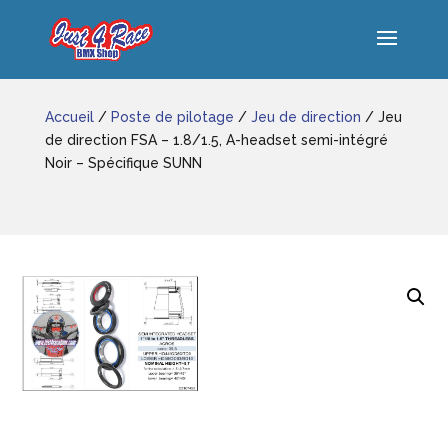
Accueil
/
Poste de pilotage
/
Jeu de direction
/ Jeu
de direction FSA – 1.8/1.5, A-headset semi-intégré
Noir – Spécifique SUNN