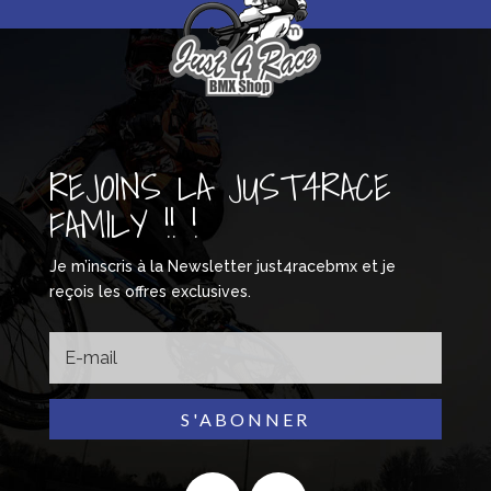
REJOINS LA JUST4RACE
FAMILY !! !
Je m’inscris à la Newsletter just4racebmx et je
reçois les offres exclusives.
S'ABONNER