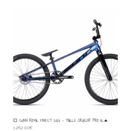
💥 SUNN ROYAL FINEST 2026 – TAILLE CRUISER PRO XL🔥
1,262.00
€