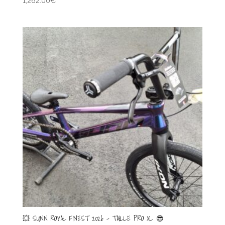
1,262.00
€
💥 SUNN ROYAL FINEST 2026 – TAILLE PRO XL 😎