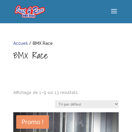
Accueil
/ BMX Race
BMX Race
Affichage de 1–9 sur 13 résultats
Promo !