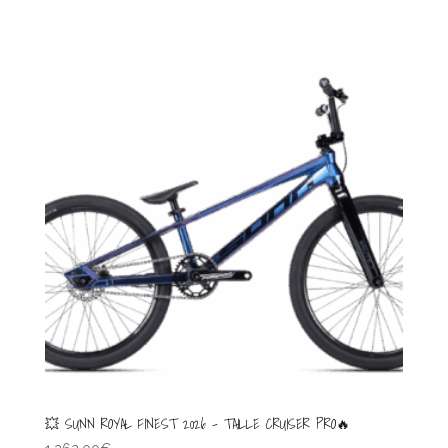
💥 SUNN ROYAL FINEST 2026 – TAILLE CRUISER PRO🔥