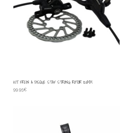
KIT FREIN A DISQUE STAY STRONG ROTOR 120MM
99.95
€