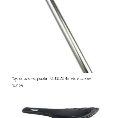
Tige de selle récupération ICE RELAX 400 mm Ø 22,2mm
31.90
€