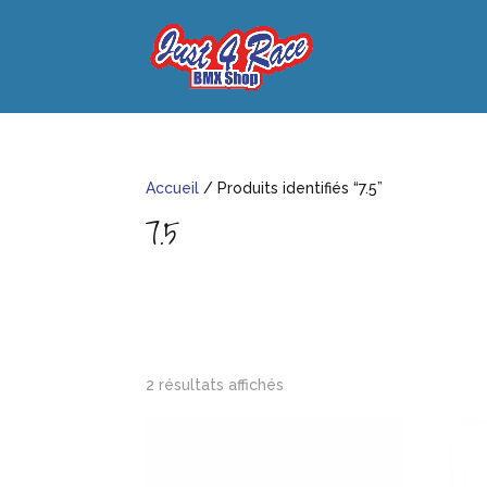
Accueil
/ Produits identifiés “7.5”
7.5
2 résultats affichés