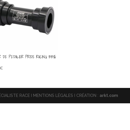
ER DE PEDALIER PRIDE RACING BB86
€
CIALISTE RACE I MENTIONS LÉGALES I CRÉATION :
arkt.com