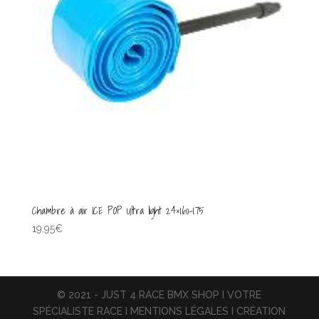
Chambre à air ICE POP Ultra light 24×1.60-1.75
19.95
€
© 2021 - JUST 4 RACE BMX SHOP I VOTRE
SPÉCIALISTE RACE I MENTIONS LÉGALES I CRÉATION