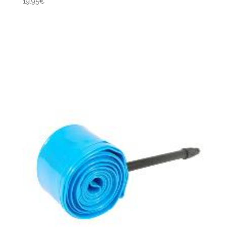
19.95
€