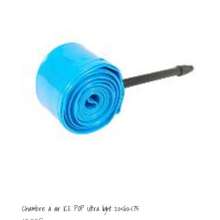
Chambre à air ICE POP Ultra light 20×1.60-1.75