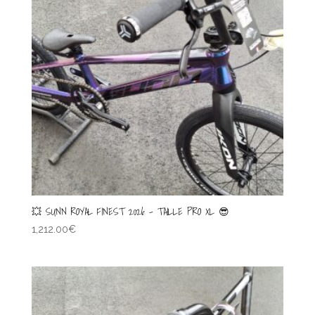
💥 SUNN ROYAL FINEST 2026 – TAILLE PRO XL 😎
1,212.00
€