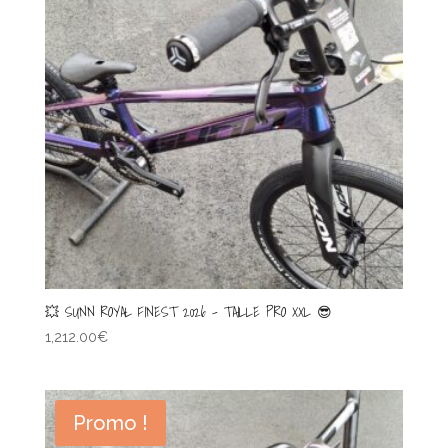
💥 SUNN ROYAL FINEST 2026 – TAILLE PRO XXL 😎
1,212.00
€
Promo !