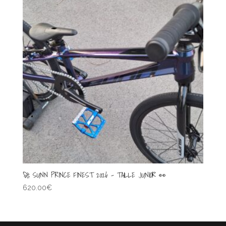
🚀 SUNN PRINCE FINEST 2026 – TAILLE JUNIOR 👀
620.00
€