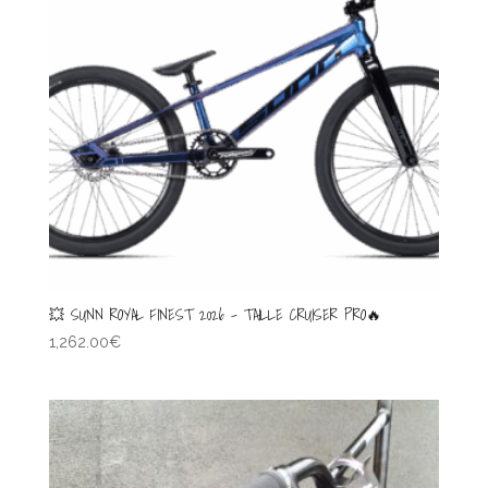
💥 SUNN ROYAL FINEST 2026 – TAILLE CRUISER PRO🔥
1,262.00
€