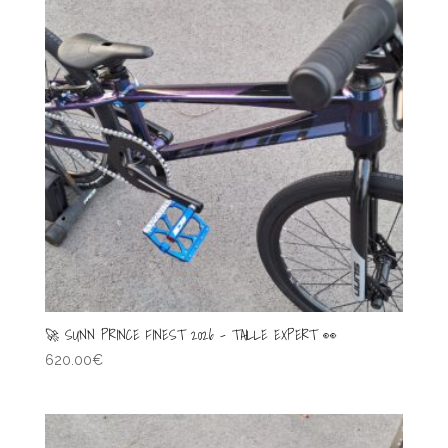
🚀 SUNN PRINCE FINEST 2026 – TAILLE EXPERT 👀
620.00
€