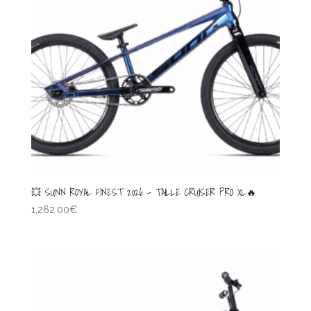
💥 SUNN ROYAL FINEST 2026 – TAILLE CRUISER PRO XL🔥
1,262.00
€