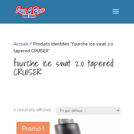
Accueil
/ Produits identifiés “fourche ice swat 2.0
tapered CRUISER”
fourche ice swat 2.0 tapered
CRUISER
2 résultats affichés
Promo !