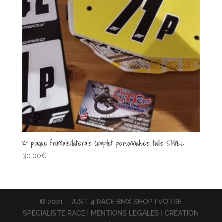
Kit plaque frontale/latérale complet personnalisée taille SMALL
30.00
€
© 2021 - JUST 4 RACE BMX SHOP I VOTRE
SPÉCIALISTE RACE I MENTIONS LÉGALES I CRÉATION