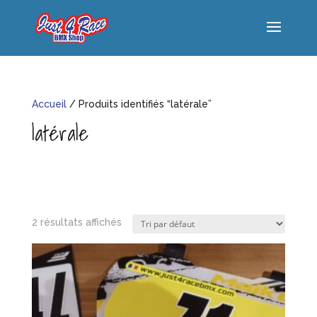
Accueil
/ Produits identifiés “latérale”
latérale
2 résultats affichés