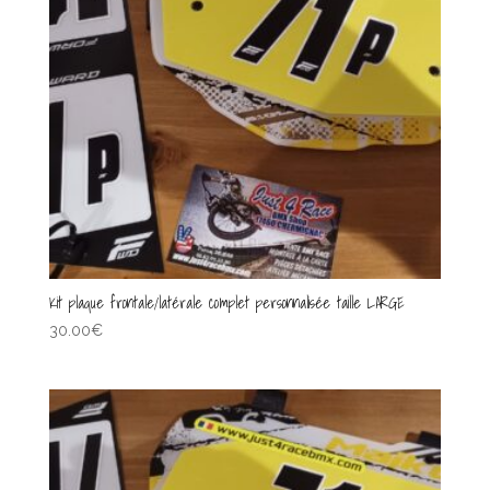
Kit plaque frontale/latérale complet personnalisée taille LARGE
30.00
€