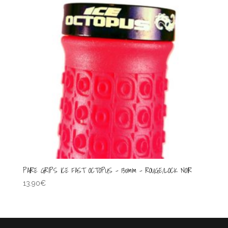
PAIRE GRIPS ICE FAST OCTOPUS – 130mm – ROUGE/LOCK NOIR
13.90
€