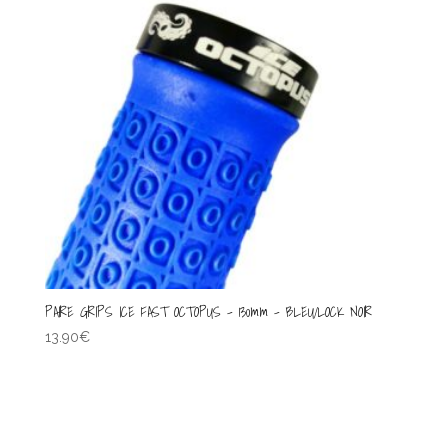
PAIRE GRIPS ICE FAST OCTOPUS – 130mm – BLEU/LOCK NOIR
13.90
€