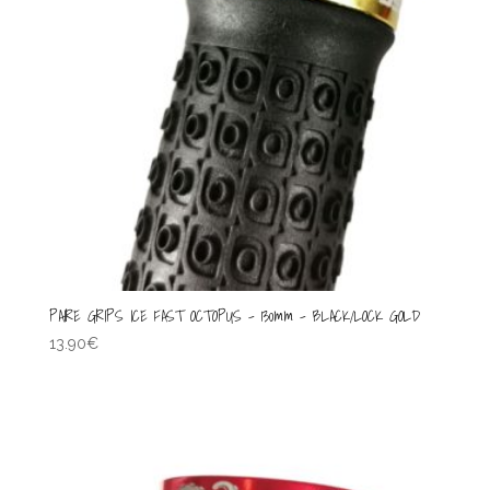
PAIRE GRIPS ICE FAST OCTOPUS – 130mm – BLACK/LOCK GOLD
13.90
€