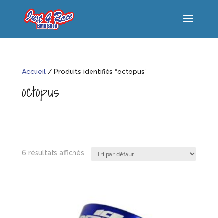
Accueil
/ Produits identifiés “octopus”
octopus
6 résultats affichés