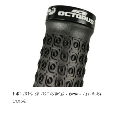
PAIRE GRIPS ICE FAST OCTOPUS – 130mm – FULL BLACK
13.90
€