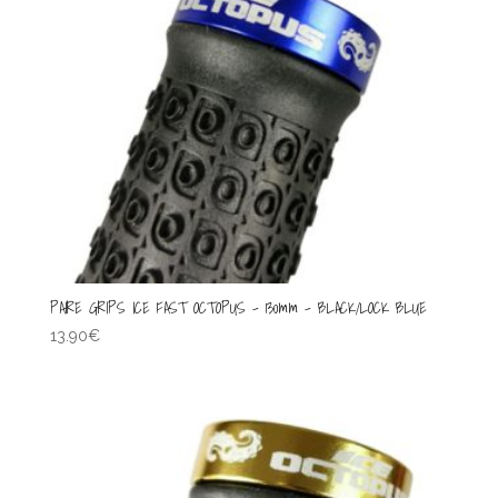
PAIRE GRIPS ICE FAST OCTOPUS – 130mm – BLACK/LOCK BLUE
13.90
€