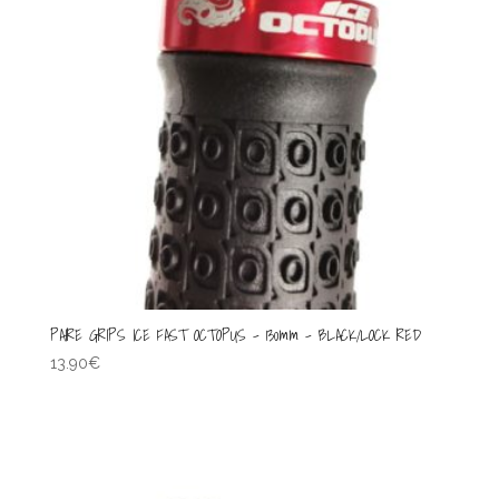
PAIRE GRIPS ICE FAST OCTOPUS – 130mm – BLACK/LOCK RED
13.90
€