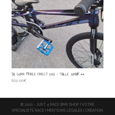
🚀 SUNN PRINCE FINEST 2026 – TAILLE JUNIOR 👀
620.00
€
© 2021 - JUST 4 RACE BMX SHOP I VOTRE
SPÉCIALISTE RACE I MENTIONS LÉGALES I CRÉATION