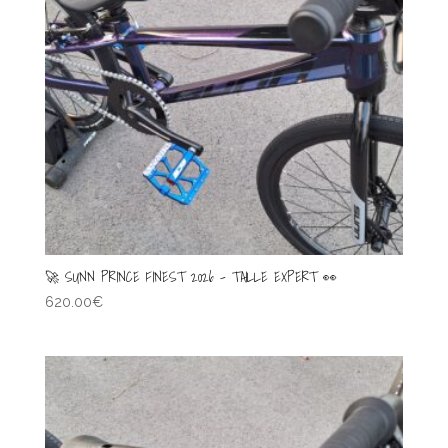
🚀 SUNN PRINCE FINEST 2026 – TAILLE EXPERT 👀
620.00
€