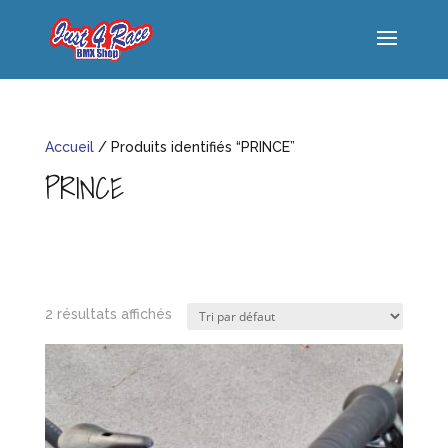
Accueil
/ Produits identifiés “PRINCE”
PRINCE
2 résultats affichés