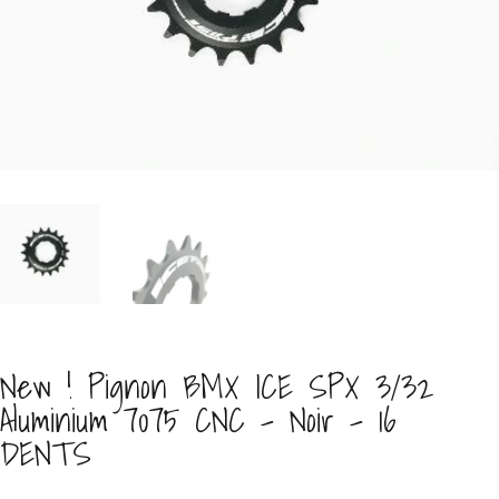
New ! Pignon BMX ICE SPX 3/32
Aluminium 7075 CNC – Noir – 16
DENTS