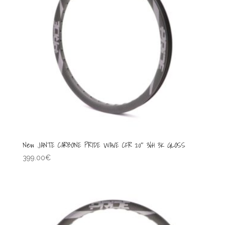
New JANTE CARBONE PRIDE WAVE CFR 20″ 36H 3K GLOSS
399.00
€