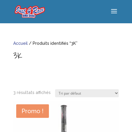
Accueil
/ Produits identifiés “3K”
3K
3 résultats affichés
Promo !