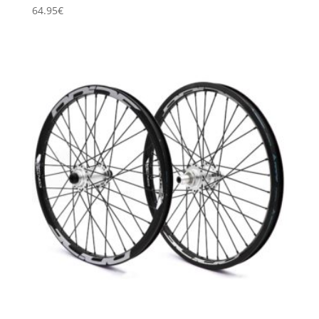
64.95
€