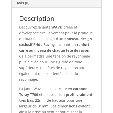
Avis (0)
Description
Découvrez la jante
WAVE
, créée et
développée exclusivement pour la pratique
du BMX Race. Il s’agit d’un
nouveau design
exclusif
Pride Racing
, incluant un
renfort
carré au niveau de chaque tête de rayon
.
Cela permettra une tension de rayonnage
plus élevée pour une rigidité de roue
supérieure. Les têtes de rayons seront
également mieux orientées lors du
rayonnage.
La jante Wave est construite en
carbone
Toray T700
et dispose d’un
profil vraiment
très bas
: 22mm de hauteur pour une
largeur de 31mm. Ces dimensions évitent
ainsi la prise au vent et optimisent la