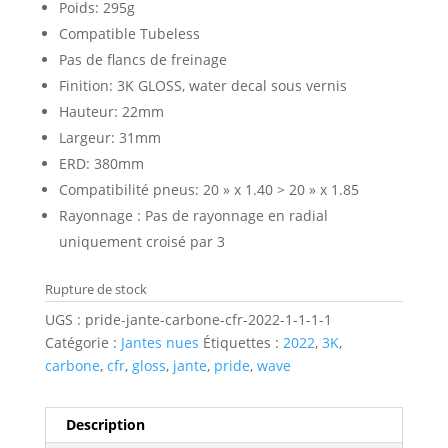
Poids: 295g
Compatible Tubeless
Pas de flancs de freinage
Finition: 3K GLOSS, water decal sous vernis
Hauteur: 22mm
Largeur: 31mm
ERD: 380mm
Compatibilité pneus: 20 » x 1.40 > 20 » x 1.85
Rayonnage : Pas de rayonnage en radial
uniquement croisé par 3
Rupture de stock
UGS :
pride-jante-carbone-cfr-2022-1-1-1-1
Catégorie :
Jantes nues
Étiquettes :
2022
,
3K
,
carbone
,
cfr
,
gloss
,
jante
,
pride
,
wave
Description