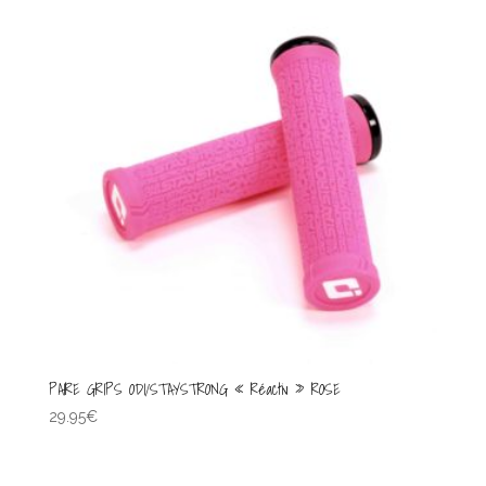
PAIRE GRIPS ODI/STAYSTRONG « Réactiv » ROSE
29.95
€