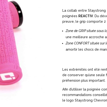
La collab entre Staystrong 
poignées
REACTIV
. Du dév
preuve, le grip comporte 2 
Zone de GRIP située sous l
une meilleure accroche a
Zone CONFORT située sur l
amortir les chocs de man
Les extrémités ont été renf
de conserver qu’une seule 
préhension plus important.
Afin d’utiliser la poignée co
recommandations conseillée
le logo Staystrong Chevron 