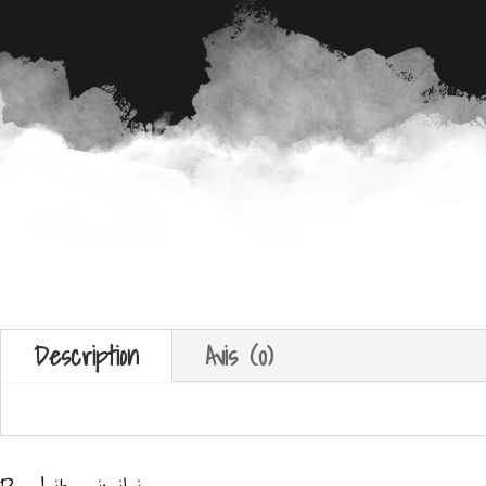
Description
Avis (0)