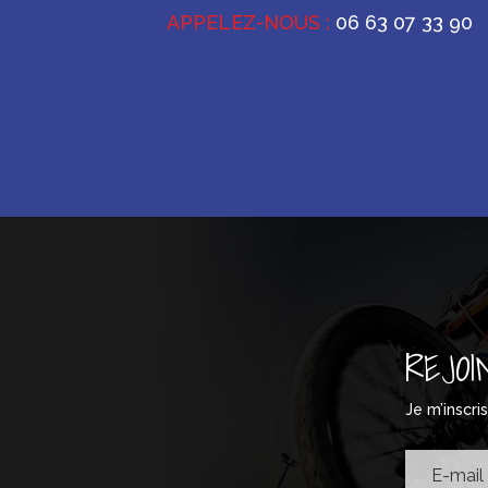
APPELEZ-NOUS :
06 63 07 33 90
REJOI
Je m’inscri