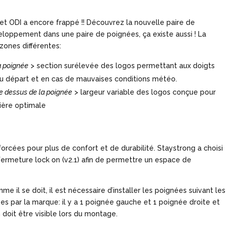
et ODI a encore frappé !! Découvrez la nouvelle paire de
eloppement dans une paire de poignées, ça existe aussi ! La
zones différentes:
a poignée
> section surélevée des logos permettant aux doigts
u départ et en cas de mauvaises conditions météo.
e dessus de la poignée
> largeur variable des logos conçue pour
ière optimale
orcées pour plus de confort et de durabilité. Staystrong a choisi
fermeture lock on (v2.1) afin de permettre un espace de
mme il se doit, il est nécessaire d’installer les poignées suivant les
s par la marque: il y a 1 poignée gauche et 1 poignée droite et
doit être visible lors du montage.