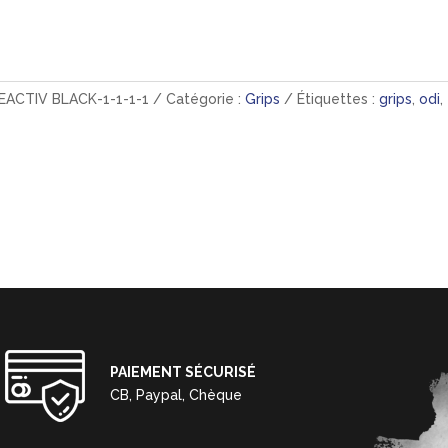
ACTIV BLACK-1-1-1-1
Catégorie :
Grips
Étiquettes :
grips
,
odi
,
PAIEMENT SÉCURISÉ
CB, Paypal, Chèque