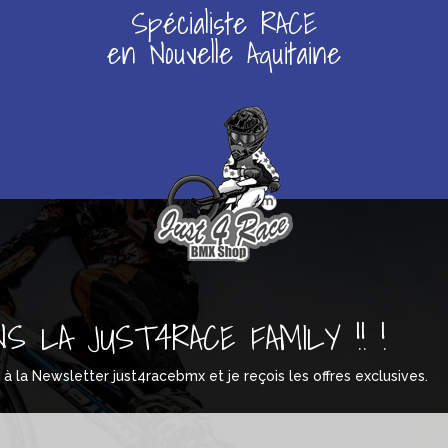
Spécialiste RACE
en Nouvelle Aquitaine
NS LA JUST4RACE FAMILY !! !
s à la Newsletter just4racebmx et je reçois les offres exclusives.