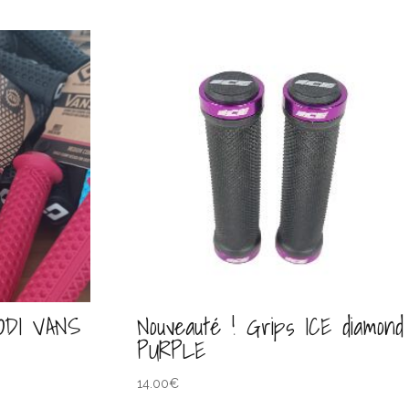
ODI VANS
Nouveauté ! Grips ICE diamond
PURPLE
14.00
€