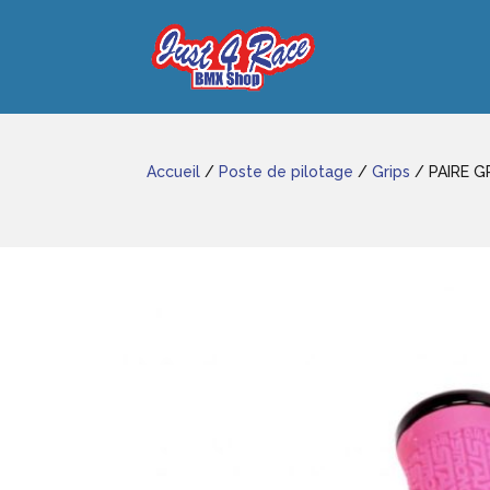
Accueil
/
Poste de pilotage
/
Grips
/ PAIRE G