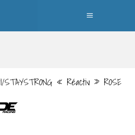
DI/STAYSTRONG « Réactiv » ROSE