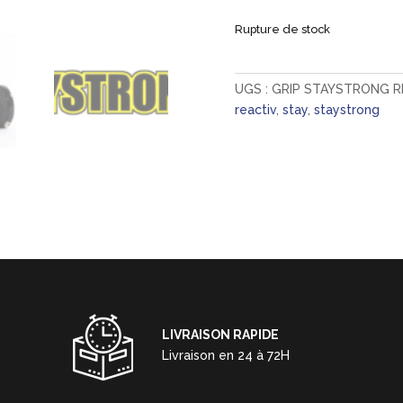
Rupture de stock
UGS :
GRIP STAYSTRONG RE
reactiv
,
stay
,
staystrong
LIVRAISON RAPIDE
Livraison en 24 à 72H