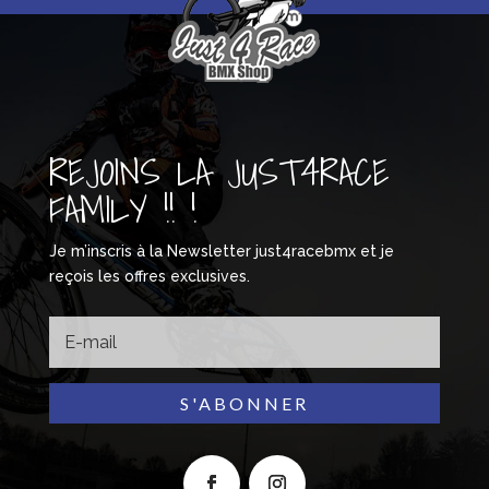
REJOINS LA JUST4RACE
FAMILY !! !
Je m’inscris à la Newsletter just4racebmx et je
reçois les offres exclusives.
S'ABONNER