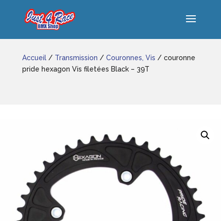
Accueil
/
Transmission
/
Couronnes, Vis
/ couronne
pride hexagon Vis filetées Black – 39T