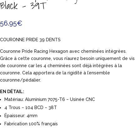
Black – 39T
56.95
€
COURONNE PRIDE 39 DENTS
Couronne Pride Racing Hexagon avec cheminées intégrées.
Grâce à cette couronne, vous n’aurez besoin uniquement de vis
de couronne car les 4 cheminées sont déjà intégrées à la
couronne. Cela apportera de la rigidité à l’ensemble
couronne/pédalier.
EN DÉTAIL:
Matériau: Aluminium 7075-T6 – Usinée CNC
4 Trous – 104 BCD – 38T
Épaisseur: 4mm
​Fabrication 100% français