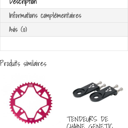
Description
Informations complémentaires
Avis (0)
Produits similaires
TENDEURS DE
CHAINE GENETIC