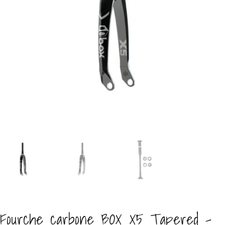
Fourche carbone BOX X5 Tapered –