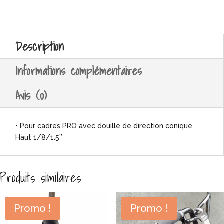
Description
Informations complémentaires
Avis (0)
• Pour cadres PRO avec douille de direction conique
Haut 1/8/1.5’’
Produits similaires
Promo !
Promo !