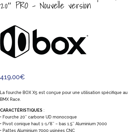
20″ PRO – Nouvelle version
419.00
€
La fourche BOX X5 est conçue pour une utilisation spécifique au
BMX Race.
CARACTÉRISTIQUES
:
•
Fourche 20″ carbone UD monocoque
•
Pivot conique haut 1-1/8’’ – bas 1.5’’ Aluminium 7000
•
Pattes Aluminium 7000 usinées CNC