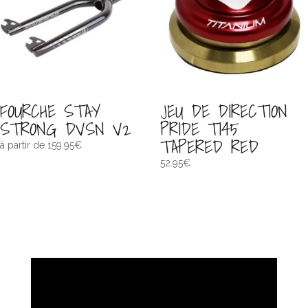
FOURCHE STAY
JEU DE DIRECTION
STRONG DVSN V2
PRIDE TI45
TAPERED RED
à partir de
159.95
€
52.95
€