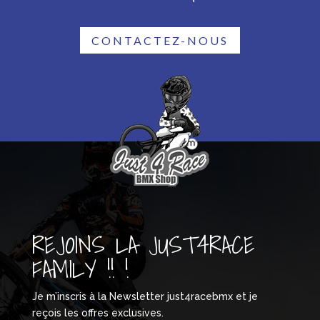
CONTACTEZ-NOUS
REJOINS LA JUST4RACE
FAMILY !! !
Je m’inscris à la Newsletter just4racebmx et je
reçois les offres exclusives.