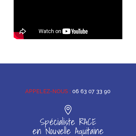
APPELEZ-NOUS :
06 63 07 33 90
Spécialiste RACE
en Nouvelle Aquitaine