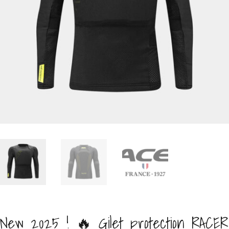
New 2025 ! 🔥 Gilet protection RACER