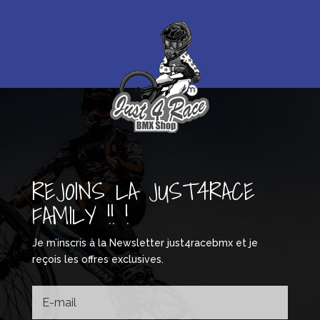
REJOINS LA JUST4RACE
FAMILY !! !
Je m’inscris à la Newsletter just4racebmx et je
reçois les offres exclusives.