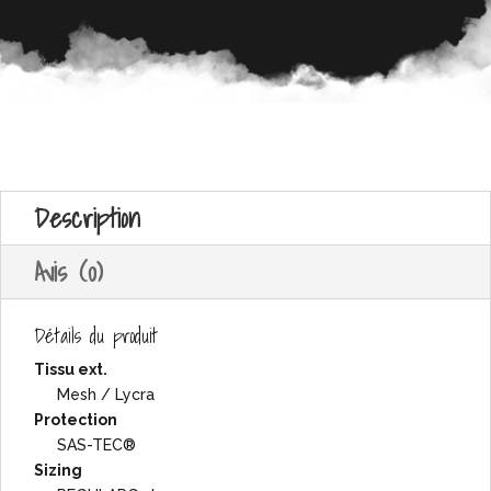
Description
Avis (0)
Détails du produit
Tissu ext.
Mesh / Lycra
Protection
SAS-TEC®
Sizing