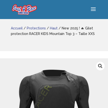
Accueil
/
Protections
/
Haut
/ New 2025 ! 🔥 Gilet
protection RACER KIDS Mountain Top 3 – Taille XXS