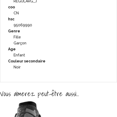
REGULARG_J
coo
CN
hsc
95069990
Genre
Fille
Garçon
Age
Enfant
Couleur secondaire
Noir
Vous aimerez peut-être aussi…