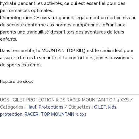
hydraté pendant les activités, ce qui est essentiel pour des
performances optimales.
L’homologation CE niveau 1 garantit également un certain niveau
de sécurité conforme aux normes européennes, offrant aux
parents une tranquillité d’esprit lors des aventures de leurs
enfants.
Dans l’ensemble, le MOUNTAIN TOP KID3 est le choix idéal pour
assurer à la fois la sécurité et le confort des jeunes passionnés
de sports extrêmes.
Rupture de stock
UGS :
GILET PROTECTION KIDS RACER MOUNTAIN TOP 3 XXS
Catégories :
Haut
,
Protections
Étiquettes :
GILET
,
kids
,
protection
,
RACER
,
TOP MOUNTAIN 3
,
xxs