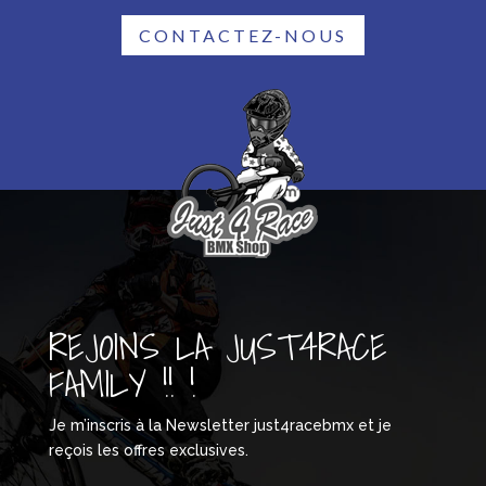
CONTACTEZ-NOUS
REJOINS LA JUST4RACE
FAMILY !! !
Je m’inscris à la Newsletter just4racebmx et je
reçois les offres exclusives.