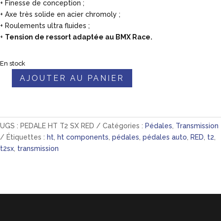
+ Finesse de conception ;
+ Axe très solide en acier chromoly ;
+ Roulements ultra fluides ;
+
Tension de ressort adaptée au BMX Race.
En stock
AJOUTER AU PANIER
quantité
de
💥
OP
UGS :
PEDALE HT T2 SX RED
Catégories :
Pédales
,
Transmission
HT
Étiquettes :
ht
,
ht components
,
pédales
,
pédales auto
,
RED
,
t2
,
2026
t2sx
,
transmission
!
Pédale
HT
T2
SX
"RED"