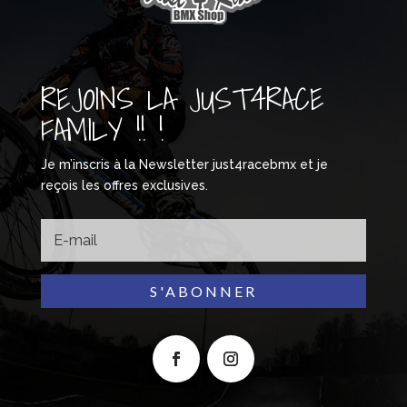
REJOINS LA JUST4RACE
FAMILY !! !
Je m’inscris à la Newsletter just4racebmx et je
reçois les offres exclusives.
S'ABONNER