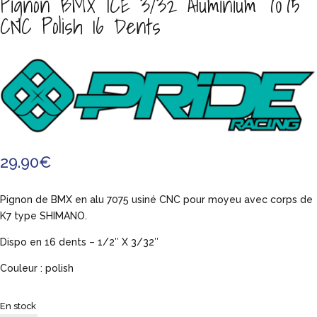
Pignon BMX ICE 3/32 Aluminium 7075
CNC Polish 16 Dents
29.90
€
Pignon de BMX en alu 7075 usiné CNC pour moyeu avec corps de
K7 type SHIMANO.
Dispo en 16 dents – 1/2″ X 3/32″
Couleur : polish
En stock