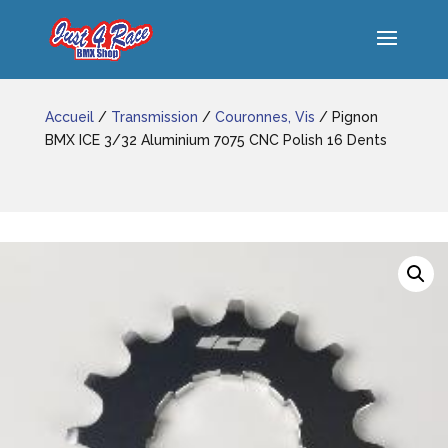
Accueil
/
Transmission
/
Couronnes, Vis
/ Pignon
BMX ICE 3/32 Aluminium 7075 CNC Polish 16 Dents