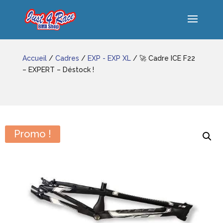
Accueil
/
Cadres
/
EXP - EXP XL
/ 🚀 Cadre ICE F22
– EXPERT – Déstock !
Promo !