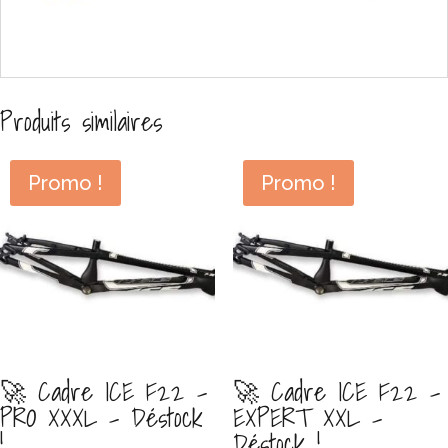
Produits similaires
Promo !
Promo !
🚀 Cadre ICE F22 –
🚀 Cadre ICE F22 –
PRO XXXL – Déstock
EXPERT XXL –
!
Déstock !