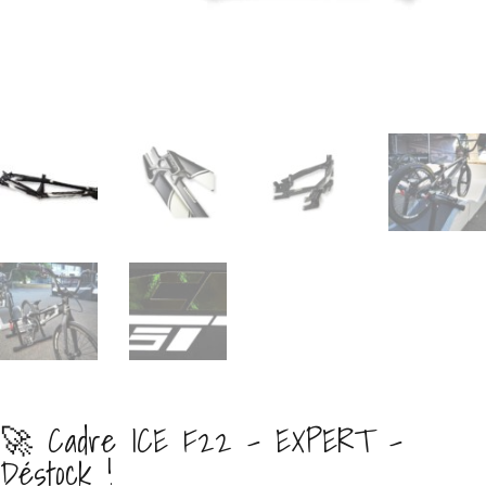
🚀 Cadre ICE F22 – EXPERT –
Déstock !