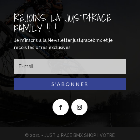
REJOINS LA JUST4RACE
FAMILY !! !
Je m’inscris à la Newsletter just4racebmx et je
reçois les offres exclusives.
S'ABONNER
© 2021 - JUST 4 RACE BMX SHOP I VOTRE