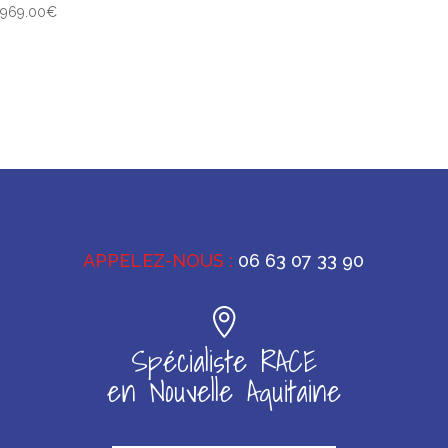
969.00
€
APPELEZ-NOUS :
06 63 07 33 90
Spécialiste RACE
en Nouvelle Aquitaine