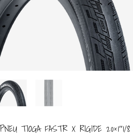
PNEU TIOGA FASTR X RIGIDE 20×1″1/8