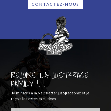
CONTACTEZ-NOUS
REJOINS LA JUST4RACE
FAMILY !! !
Je m’inscris à la Newsletter just4racebmx et je
reçois les offres exclusives.