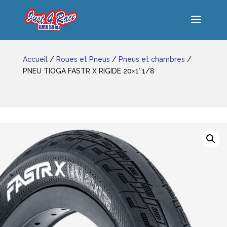
Accueil
/
Roues et Pneus
/
Pneus et chambres
/
PNEU TIOGA FASTR X RIGIDE 20×1″1/8